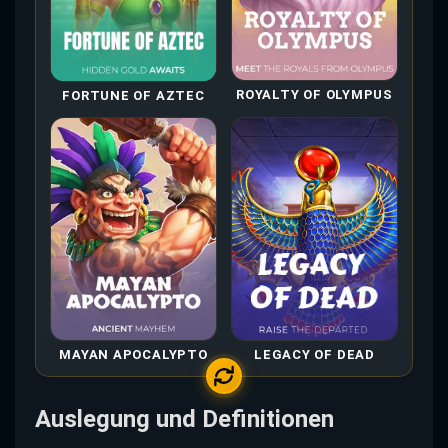
ROYALTY OF OLYMPUS
FORTUNE OF AZTEC
MAYAN APOCALYPTO
LEGACY OF DEAD
Auslegung und Definitionen