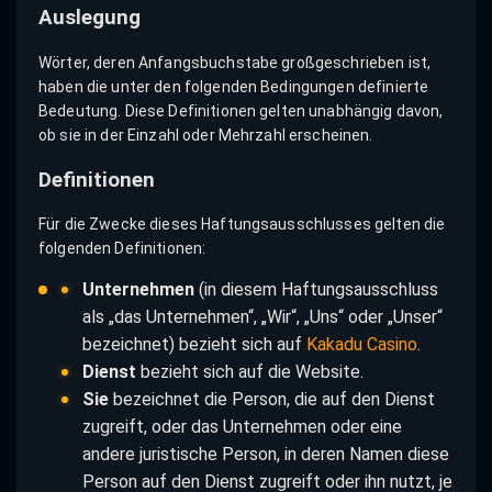
Auslegung
Wörter, deren Anfangsbuchstabe großgeschrieben ist,
haben die unter den folgenden Bedingungen definierte
Bedeutung. Diese Definitionen gelten unabhängig davon,
ob sie in der Einzahl oder Mehrzahl erscheinen.
Definitionen
Für die Zwecke dieses Haftungsausschlusses gelten die
folgenden Definitionen:
Unternehmen
(in diesem Haftungsausschluss
als „das Unternehmen“, „Wir“, „Uns“ oder „Unser“
bezeichnet) bezieht sich auf
Kakadu Casino
.
Dienst
bezieht sich auf die Website.
Sie
bezeichnet die Person, die auf den Dienst
zugreift, oder das Unternehmen oder eine
andere juristische Person, in deren Namen diese
Person auf den Dienst zugreift oder ihn nutzt, je