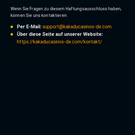
Wenn Sie Fragen zu diesem Haftungsausschluss haben,
können Sie uns kontaktieren:
Per E-Mail:
support@kakaducasinos-de.com
Über diese Seite auf unserer Website:
https://kakaducasinos-de.com/kontakt/