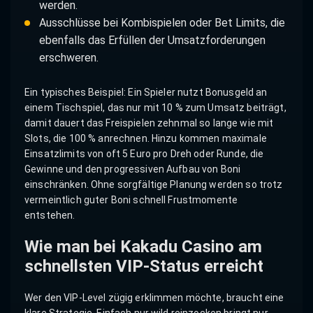
werden.
Ausschlüsse bei Kombispielen oder Bet Limits, die
ebenfalls das Erfüllen der Umsatzforderungen
erschweren.
Ein typisches Beispiel: Ein Spieler nutzt Bonusgeld an
einem Tischspiel, das nur mit 10 % zum Umsatz beiträgt,
damit dauert das Freispielen zehnmal so lange wie mit
Slots, die 100 % anrechnen. Hinzu kommen maximale
Einsatzlimits von oft 5 Euro pro Dreh oder Runde, die
Gewinne und den progressiven Aufbau von Boni
einschränken. Ohne sorgfältige Planung werden so trotz
vermeintlich guter Boni schnell Frustmomente
entstehen.
Wie man bei Kakadu Casino am
schnellsten VIP-Status erreicht
Wer den VIP-Level zügig erklimmen möchte, braucht eine
klare Strategie. Einfach nur wild reinzocken bringt nur