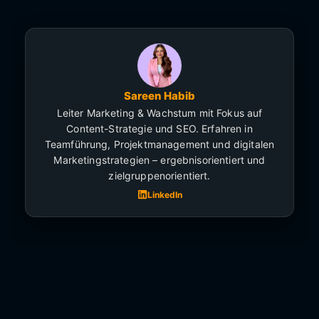
Sareen Habib
Leiter Marketing & Wachstum mit Fokus auf
Content-Strategie und SEO. Erfahren in
Teamführung, Projektmanagement und digitalen
Marketingstrategien – ergebnisorientiert und
zielgruppenorientiert.
LinkedIn