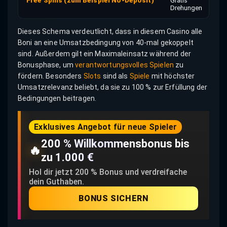
Free Spins (zum Beispiel No-Deposit)
Gratis
4
Drehungen
a
Dieses Schema verdeutlicht, dass in diesem Casino alle
Boni an eine Umsatzbedingung von 40-mal gekoppelt
sind. Außerdem gilt ein Maximaleinsatz während der
Bonusphase, um
verantwortungsvolles Spielen
zu
fördern. Besonders
Slots
sind als
Spiele
mit höchster
Umsatzrelevanz beliebt, da sie zu 100 % zur Erfüllung der
Bedingungen beitragen.
Exklusives Angebot für neue Spieler
200 % Willkommensbonus bis
🔥
zu 1.000 €
Hol dir jetzt 200 % Bonus und verdreifache
dein Guthaben.
BONUS SICHERN