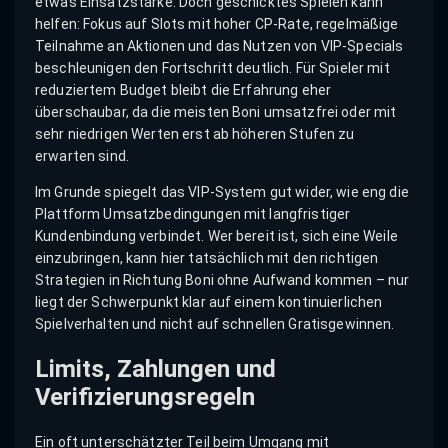
etwas Einsatzstärke. Doch geschicktes Spielen kann
helfen: Fokus auf Slots mit hoher CP-Rate, regelmäßige
Teilnahme an Aktionen und das Nutzen von VIP-Specials
beschleunigen den Fortschritt deutlich. Für Spieler mit
reduziertem Budget bleibt die Erfahrung eher
überschaubar, da die meisten Boni umsatzfrei oder mit
sehr niedrigen Werten erst ab höheren Stufen zu
erwarten sind.
Im Grunde spiegelt das VIP-System gut wider, wie eng die
Plattform Umsatzbedingungen mit langfristiger
Kundenbindung verbindet. Wer bereit ist, sich eine Weile
einzubringen, kann hier tatsächlich mit den richtigen
Strategien in Richtung Boni ohne Aufwand kommen – nur
liegt der Schwerpunkt klar auf einem kontinuierlichen
Spielverhalten und nicht auf schnellen Gratisgewinnen.
Limits, Zahlungen und
Verifizierungsregeln
Ein oft unterschätzter Teil beim Umgang mit