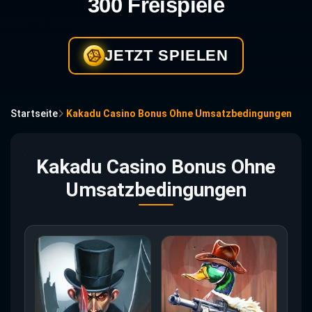
300 Freispiele
JETZT SPIELEN
Startseite
Kakadu Casino Bonus Ohne Umsatzbedingungen
Kakadu Casino Bonus Ohne
Umsatzbedingungen