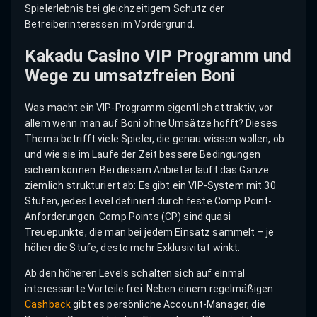
Spielerlebnis bei gleichzeitigem Schutz der
Betreiberinteressen im Vordergrund.
Kakadu Casino VIP Programm und
Wege zu umsatzfreien Boni
Was macht ein VIP-Programm eigentlich attraktiv, vor
allem wenn man auf Boni ohne Umsätze hofft? Dieses
Thema betrifft viele Spieler, die genau wissen wollen, ob
und wie sie im Laufe der Zeit bessere Bedingungen
sichern können. Bei diesem Anbieter läuft das Ganze
ziemlich strukturiert ab: Es gibt ein VIP-System mit 30
Stufen, jedes Level definiert durch feste Comp Point-
Anforderungen. Comp Points (CP) sind quasi
Treuepunkte, die man bei jedem Einsatz sammelt – je
höher die Stufe, desto mehr Exklusivität winkt.
Ab den höheren Levels schalten sich auf einmal
interessante Vorteile frei: Neben einem regelmäßigen
Cashback
gibt es persönliche Account-Manager, die