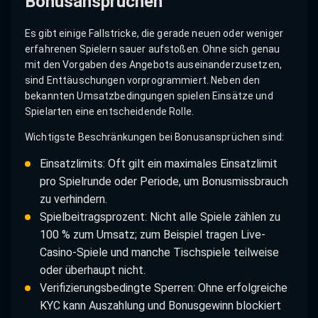
Bonusansprüchen
Es gibt einige Fallstricke, die gerade neuen oder weniger
erfahrenen Spielern sauer aufstoßen. Ohne sich genau
mit den Vorgaben des Angebots auseinanderzusetzen,
sind Enttäuschungen vorprogrammiert. Neben den
bekannten Umsatzbedingungen spielen Einsätze und
Spielarten eine entscheidende Rolle.
Wichtigste Beschränkungen bei Bonusansprüchen sind:
Einsatzlimits: Oft gilt ein maximales Einsatzlimit
pro Spielrunde oder Periode, um Bonusmissbrauch
zu verhindern.
Spielbeitragsprozent: Nicht alle Spiele zählen zu
100 % zum Umsatz; zum Beispiel tragen Live-
Casino-Spiele und manche Tischspiele teilweise
oder überhaupt nicht.
Verifizierungsbedingte Sperren: Ohne erfolgreiche
KYC kann Auszahlung und Bonusgewinn blockiert