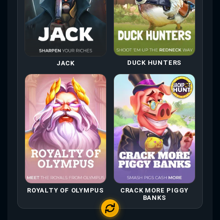
DUCK HUNTERS
JACK
ROYALTY OF OLYMPUS
CRACK MORE PIGGY
BANKS