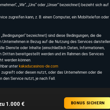
rnehmen“, „Wir“, „Uns“ oder „Unser“ bezeichnet) bezieht sich auf
ice zugreifen kann, z. B. einen Computer, ein Mobiltelefon oder 
 „Bedingungen“ bezeichnet) sind diese Bedingungen, die die
 Unternehmen in Bezug auf die Nutzung des Services darstellen
lle Dienste oder Inhalte (einschließlich Daten, Informationen,
em Dritten bereitgestellt werden und im Rahmen des Services
ht werden können.
chbar unter
kakaducasinos-de.com
 zugreift oder diesen nutzt, oder das Unternehmen oder die
 den Service nutzt, je nach Fall.
BONUS SICHERN
zu 1.000 €