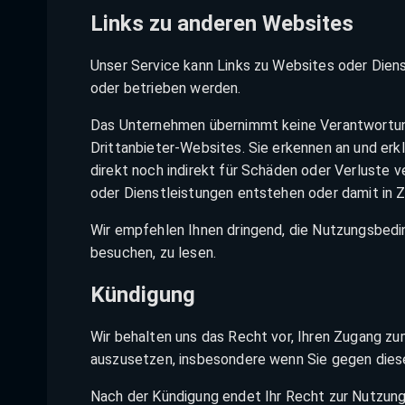
Links zu anderen Websites
Unser Service kann Links zu Websites oder Diens
oder betrieben werden.
Das Unternehmen übernimmt keine Verantwortung 
Drittanbieter-Websites. Sie erkennen an und er
direkt noch indirekt für Schäden oder Verluste v
oder Dienstleistungen entstehen oder damit in
Wir empfehlen Ihnen dringend, die Nutzungsbedin
besuchen, zu lesen.
Kündigung
Wir behalten uns das Recht vor, Ihren Zugang z
auszusetzen, insbesondere wenn Sie gegen dies
Nach der Kündigung endet Ihr Recht zur Nutzun