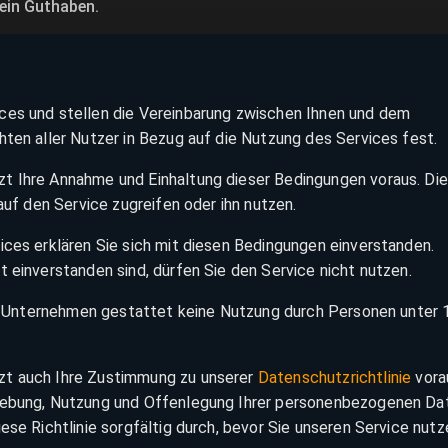
dein Guthaben.
ces und stellen die Vereinbarung zwischen Ihnen und dem
hten aller Nutzer in Bezug auf die Nutzung des Services fest.
t Ihre Annahme und Einhaltung dieser Bedingungen voraus. Di
auf den Service zugreifen oder ihn nutzen.
ices erklären Sie sich mit diesen Bedingungen einverstanden.
 einverstanden sind, dürfen Sie den Service nicht nutzen.
Das Unternehmen gestattet keine Nutzung durch Personen unter 
zt auch Ihre Zustimmung zu unserer
Datenschutzrichtlinie
vora
rhebung, Nutzung und Offenlegung Ihrer personenbezogenen Da
ese Richtlinie sorgfältig durch, bevor Sie unseren Service nutz