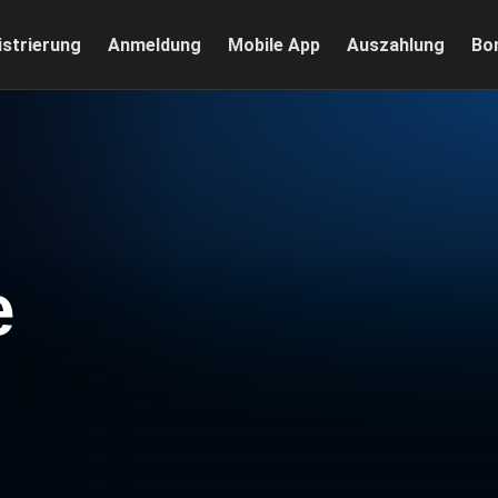
istrierung
Anmeldung
Mobile App
Auszahlung
Bo
e