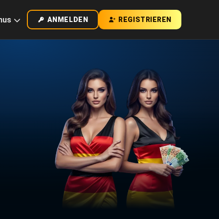
nus
ANMELDEN
REGISTRIEREN