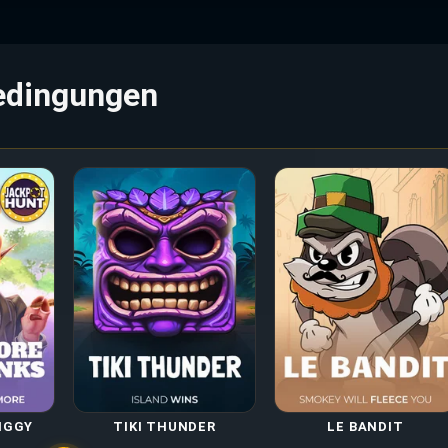
edingungen
IGGY
TIKI THUNDER
LE BANDIT