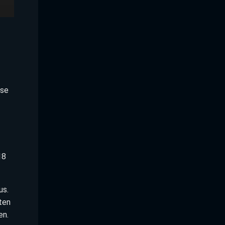
ese
18
us.
ten
en.