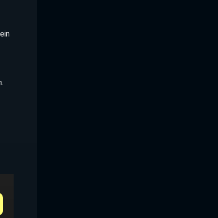
ein
.