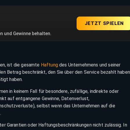
JETZT SPIELEN
en und Gewinne behalten.
den, ist die gesamte
Haftung
des Unternehmens und seiner
en Betrag beschränkt, den Sie über den Service bezahlt haben
tigt haben.
en in keinem Fall für besondere, zufällige, indirekte oder
änkt auf entgangene Gewinne, Datenverlust,
nschutzverluste), selbst wenn das Unternehmen auf die
.
er Garantien oder Haftungsbeschränkungen nicht zulässig. In